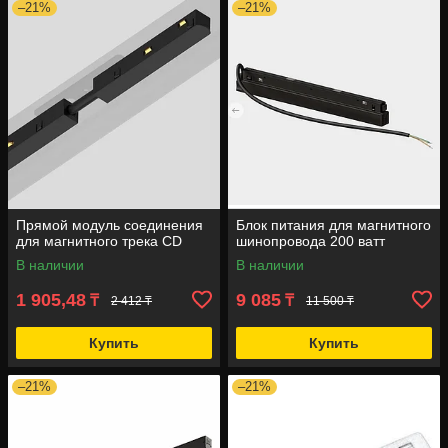
–21%
–21%
Прямой модуль соединения
Блок питания для магнитного
для магнитного трека CD
шинопровода 200 ватт
В наличии
В наличии
1 905,48
9 085
₸
₸
2 412 ₸
11 500 ₸
Купить
Купить
–21%
–21%