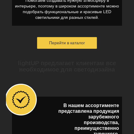
Помогаем создавать нужную атмосферу в
интерьере, поэтому в широком ассортименте можно
подобрать функциональные и красивые LED
светильники для разных стилей.
Перейти в каталог
lightUP предлагает клиентам все
необходимое для светодизайна
В нашем ассортименте
представлена продукция
зарубежного
производства,
преимущественно
турецкого.