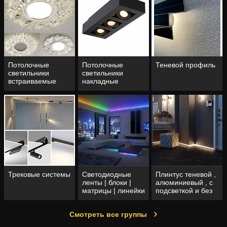
Потолочные
Потолочные
Теневой профиль
светильники
светильники
встраиваемые
накладные
Трековые системы
Светодиодные
Плинтус теневой ,
ленты | блоки |
алюминиевый , с
матрицы | линейки
подсветкой и без
| контроллеры |
крепления
Смотреть все группы