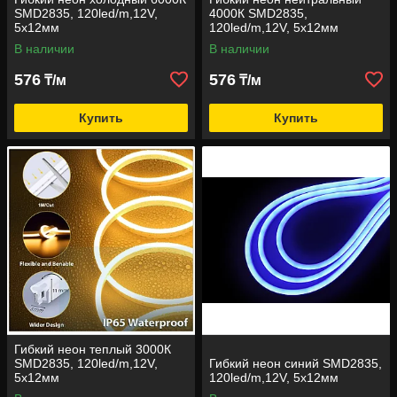
SMD2835, 120led/m,12V,
4000К SMD2835,
5х12мм
120led/m,12V, 5х12мм
В наличии
В наличии
576
576
₸/м
₸/м
Купить
Купить
Гибкий неон теплый 3000К
SMD2835, 120led/m,12V,
Гибкий неон синий SMD2835,
5х12мм
120led/m,12V, 5х12мм