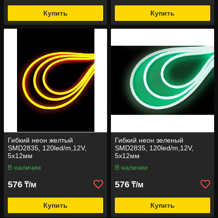
Купить
Купить
Гибкий неон желтый
Гибкий неон зеленый
SMD2835, 120led/m,12V,
SMD2835, 120led/m,12V,
5х12мм
5х12мм
В наличии
В наличии
576
576
₸/м
₸/м
Купить
Купить