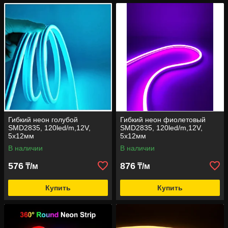
Гибкий неон голубой
Гибкий неон фиолетовый
SMD2835, 120led/m,12V,
SMD2835, 120led/m,12V,
5х12мм
5х12мм
В наличии
В наличии
576
876
₸/м
₸/м
Купить
Купить