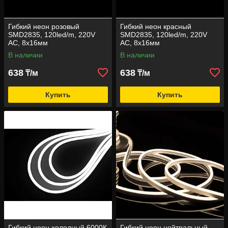
Гибкий неон розовый
Гибкий неон красный
SMD2835, 120led/m, 220V
SMD2835, 120led/m, 220V
AC, 8х16мм
AC, 8х16мм
В наличии
В наличии
638
638
₸/м
₸/м
Купить
Купить
Гибкий неон холодный 6000К
Гибкий неон нейтральный