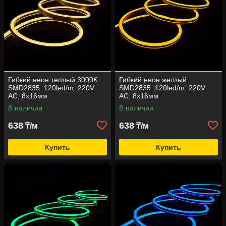
Гибкий неон теплый 3000К
Гибкий неон желтый
SMD2835, 120led/m, 220V
SMD2835, 120led/m, 220V
AC, 8х16мм
AC, 8х16мм
В наличии
В наличии
638
638
₸/м
₸/м
Купить
Купить