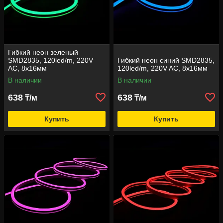
Гибкий неон зеленый
SMD2835, 120led/m, 220V
Гибкий неон синий SMD2835,
AC, 8х16мм
120led/m, 220V AC, 8х16мм
В наличии
В наличии
638
638
₸/м
₸/м
Купить
Купить