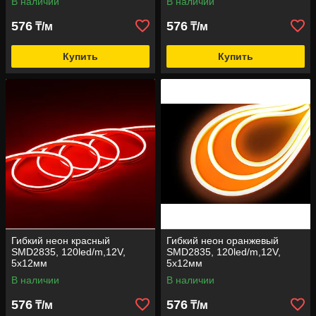
В наличии
В наличии
576
576
₸/м
₸/м
Купить
Купить
Гибкий неон красный
Гибкий неон оранжевый
SMD2835, 120led/m,12V,
SMD2835, 120led/m,12V,
5х12мм
5х12мм
В наличии
В наличии
576
576
₸/м
₸/м