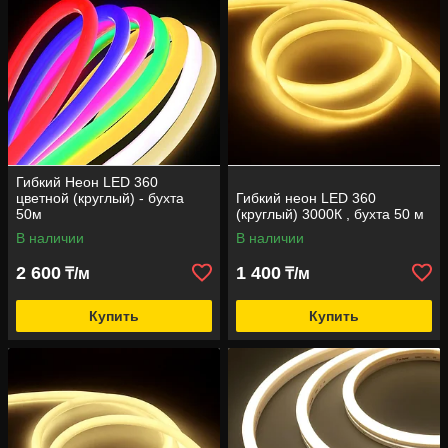
Гибкий Неон LED 360
цветной (круглый) - бухта
Гибкий неон LED 360
50м
(круглый) 3000К , бухта 50 м
В наличии
В наличии
2 600
1 400
₸/м
₸/м
Купить
Купить