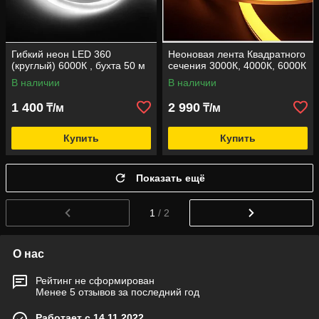
Гибкий неон LED 360
Неоновая лента Квадратного
(круглый) 6000К , бухта 50 м
сечения 3000К, 4000К, 6000К
В наличии
В наличии
1 400
2 990
₸/м
₸/м
Купить
Купить
Показать ещё
1
/ 2
О нас
Рейтинг не сформирован
Менее 5 отзывов за последний год
Работает с 14.11.2022