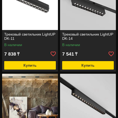
Трековый светильник LightUP
Трековый светильник LightUP
DK-11
DK-14
В наличии
В наличии
7 838
7 541
₸
₸
Купить
Купить