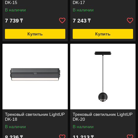
DK-15
DK-17
В наличии
В наличии
7 739
7 243
₸
₸
Купить
Купить
Трековый светильник LightUP
Трековый светильник LightUP
DK-18
DK-20
В наличии
В наличии
8 236
11 213
₸
₸