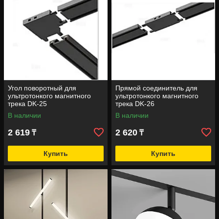
Угол поворотный для
Прямой соединитель для
ультротонкого магнитного
ультротонкого магнитного
трека DK-25
трека DK-26
В наличии
В наличии
2 619
2 620
₸
₸
Купить
Купить