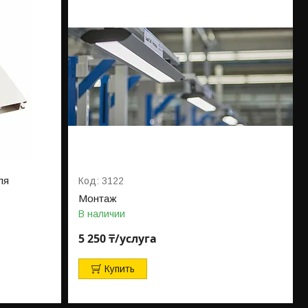
ля
3122
Монтаж
В наличии
5 250 ₸/услуга
Купить