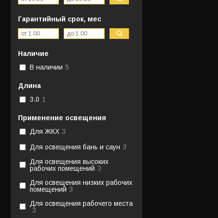
Гарантийный срок, мес
Наличие
В наличии
5
Длина
3.0
1
Применение освещения
Для ЖКХ
3
Для освещения бань и саун
3
Для освещения высоких
рабочих помещений
3
Для освещения низких рабочих
помещений
3
Для освещения рабочего места
3