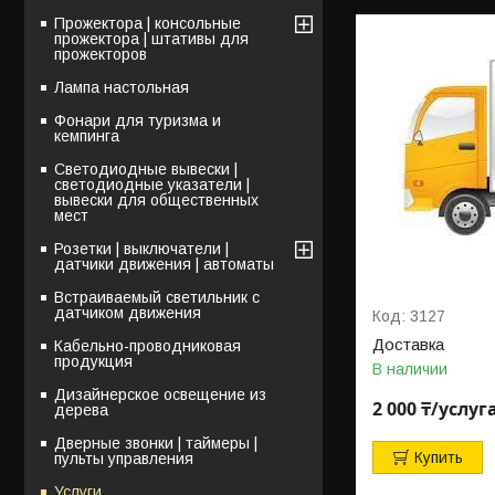
Прожектора | консольные
прожектора | штативы для
прожекторов
Лампа настольная
Фонари для туризма и
кемпинга
Светодиодные вывески |
светодиодные указатели |
вывески для общественных
мест
Розетки | выключатели |
датчики движения | автоматы
Встраиваемый светильник с
датчиком движения
3127
Доставка
Кабельно-проводниковая
продукция
В наличии
Дизайнерское освещение из
2 000 ₸/услуг
дерева
Дверные звонки | таймеры |
Купить
пульты управления
Услуги