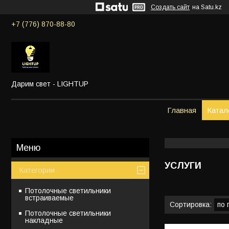
Создать сайт
на Satu.kz
+7 (776) 870-88-80
Дарим свет - LIGHTUP
Главная
Катал
УСЛУГИ
Категории
Потолочные светильники
встраиваемые
Потолочные светильники
накладные