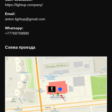
https://lightup.company/
Email:
anton.lightup@gmail.com
Whatsapp:
+77768708880
Схема проезда