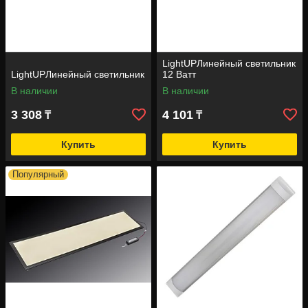
LightUPЛинейный светильник
LightUPЛинейный светильник
12 Ватт
В наличии
В наличии
3 308
4 101
₸
₸
Купить
Купить
Популярный