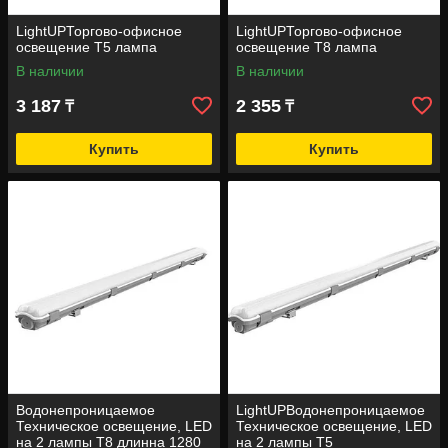
LightUPТоргово-офисное
LightUPТоргово-офисное
освещение T5 лампа
освещение T8 лампа
В наличии
В наличии
3 187
2 355
₸
₸
Купить
Купить
Водонепроницаемое
LightUPВодонепроницаемое
Техническое освещение, LED
Техническое освещение, LED
на 2 лампы Т8 длинна 1280
на 2 лампы Т5