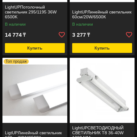
LightUPПотолочный
светильник 295/1195 36W
LightUPЛинейный светильник
6500K
60см/20W/6500К
В наличии
В наличии
14 774
3 277
₸
₸
Купить
Купить
Топ продаж
LightUPСВЕТОДИОДНЫЙ
LigtUPЛинейный светильник
СВЕТИЛЬНИК Т8 36-40W