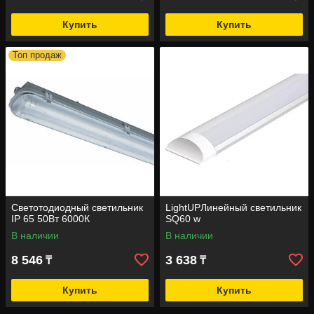
Купить
Купить
Топ продаж
Светотодиодный светильник
LightUPЛинейный светильник
IP 65 50Вт 6000К
SQ60 w
В наличии
В наличии
8 546
3 638
₸
₸
Купить
Купить