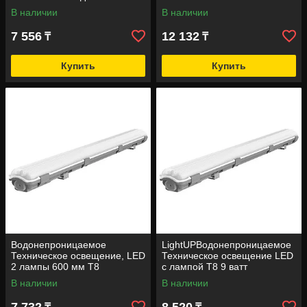
мм
В наличии
В наличии
7 556
12 132
₸
₸
Купить
Купить
Водонепроницаемое
LightUPВодонепроницаемое
Техническое освещение, LED
Техническое освещение LED
2 лампы 600 мм Т8
с лампой Т8 9 ватт
В наличии
В наличии