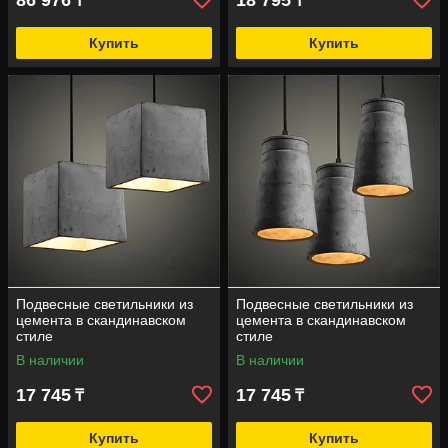
86 976
18 795
₸
₸
Купить
Купить
Подвесные светильники из
Подвесные светильники из
цемента в скандинавском
цемента в скандинавском
стиле
стиле
В наличии
В наличии
17 745
17 745
₸
₸
Купить
Купить