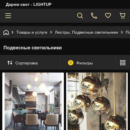
Дарим свет - LIGHTUP
Товары и услуги
Люстры, Подвесные светильники
П
Подвесные светильники
Сортировка
0
Фильтры