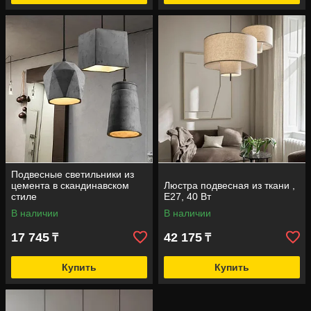
Подвесные светильники из
цемента в скандинавском
Люстра подвесная из ткани ,
стиле
E27, 40 Вт
В наличии
В наличии
17 745
42 175
₸
₸
Купить
Купить