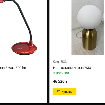
B33
па 5 watt 300 lm
Настольная лампа B33
В наличии
46 526 ₸
Купить