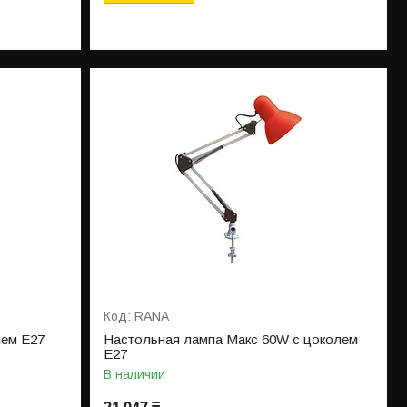
RANA
лем Е27
Настольная лампа Макс 60W с цоколем
Е27
В наличии
21 047 ₸