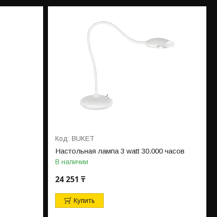
BUKET
Настольная лампа 3 watt 30.000 часов
В наличии
24 251 ₸
Купить