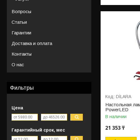
Вопросы
Статьи
Гарантии
Доставка и оплата
Контакты
О нас
Фильтры
DİLARA
Настольная лам
Цена
PowerLED
В наличии
21 353 ₸
Гарантийный срок, мес