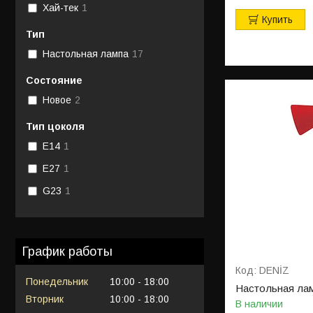
Хай-тек
1
Купить
Тип
Настольная лампа
17
Состояние
Новое
2
Тип цоколя
E14
1
E27
1
G23
1
График работы
DENİZ
Понедельник
10:00
18:00
Настольная ла
Вторник
10:00
18:00
В наличии