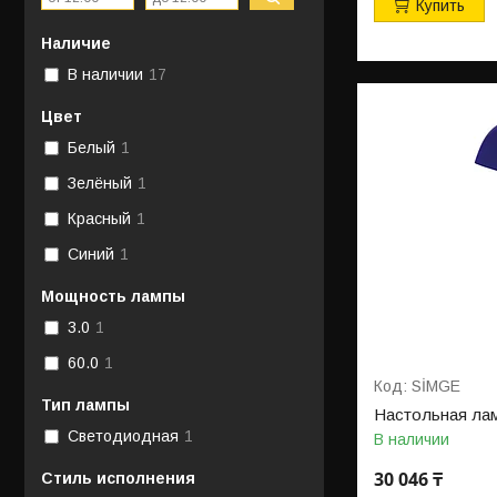
Купить
Наличие
В наличии
17
Цвет
Белый
1
Зелёный
1
Красный
1
Синий
1
Мощность лампы
3.0
1
60.0
1
SİMGE
Тип лампы
Настольная лам
Светодиодная
1
В наличии
30 046 ₸
Стиль исполнения