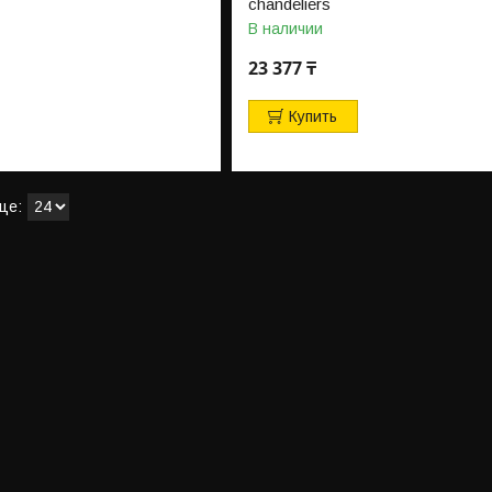
chandeliers
В наличии
23 377 ₸
Купить