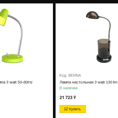
BERNA
па 3 watt 50-60Hz
Лампа настольная 3 watt 130 lm
В наличии
21 723 ₸
Купить