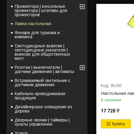
Прожектора | консольные
прожектора | штативы для
прожекторов
Лампа настольная
Фонари для туризма и
кемпинга
Светодиодные вывески |
светодиодные указатели |
вывески для общественных
мест
Розетки | выключатели |
датчики движения | автоматы
Встраиваемый светильник с
датчиком движения
BUSE
Настольная лам
Кабельно-проводниковая
продукция
В наличии
Дизайнерское освещение из
17 728 ₸
дерева
Дверные звонки | таймеры |
Купить
пульты управления
Услуги