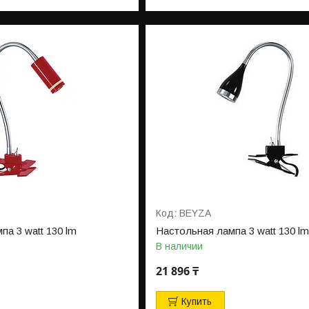
BEYZA
па 3 watt 130 lm
Настольная лампа 3 watt 130 l
В наличии
21 896 ₸
Купить