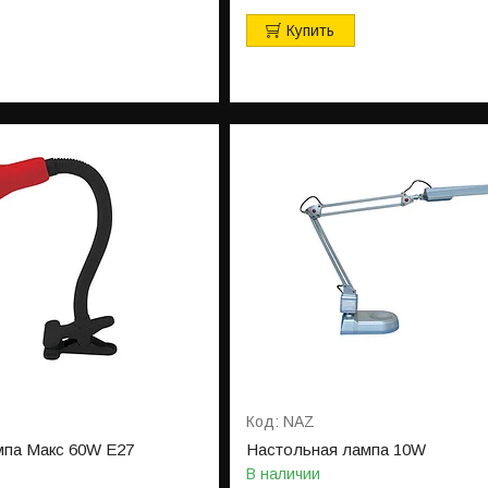
Купить
NAZ
мпа Макс 60W Е27
Настольная лампа 10W
В наличии