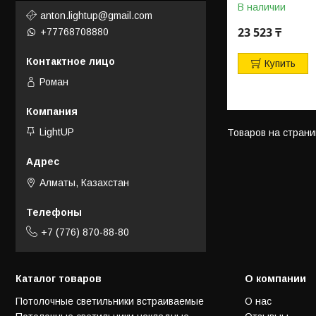
В наличии
anton.lightup@gmail.com
23 523 ₸
+77768708880
Купить
Роман
LightUP
Алматы, Казахстан
+7 (776) 870-88-80
Каталог товаров
О компании
Потолочные светильники встраиваемые
О нас