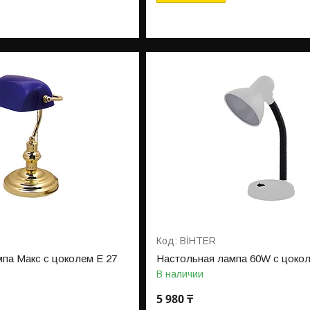
BİHTER
па Макс с цоколем Е 27
Настольная лампа 60W с цоко
В наличии
5 980 ₸