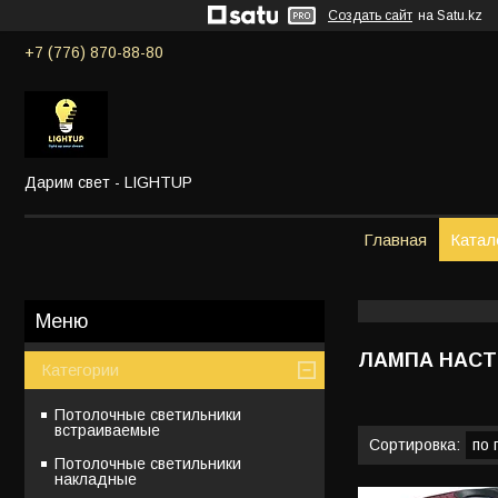
Создать сайт
на Satu.kz
+7 (776) 870-88-80
Дарим свет - LIGHTUP
Главная
Катал
ЛАМПА НАС
Категории
Потолочные светильники
встраиваемые
Потолочные светильники
накладные