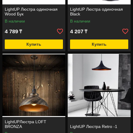
LightUP Люстра одиночная
LightUP Люстра одиночная
Wood Бук
Black
В наличии
В наличии
4 789
4 207
₸
₸
Купить
Купить
LightUPЛюстра LOFT
BRONZA
LightUP Люстра Retro -1