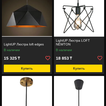
LightUP Люстра LOFT
LightUP Люстра loft edges
NEWTON
В наличии
В наличии
15 325
18 853
₸
₸
Купить
Купить