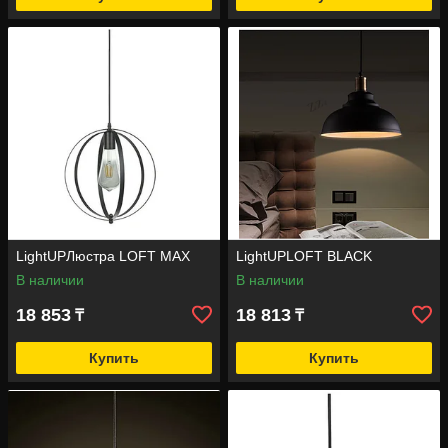
LightUPЛюстра LOFT MAX
LightUPLOFT BLACK
В наличии
В наличии
18 853
18 813
₸
₸
Купить
Купить