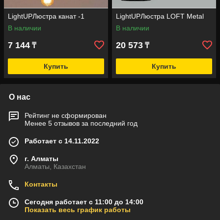
LightUPЛюстра канат -1
LightUPЛюстра LOFT Metal
В наличии
В наличии
7 144
20 573
₸
₸
Купить
Купить
О нас
Рейтинг не сформирован
Менее 5 отзывов за последний год
Работает с 14.11.2022
г. Алматы
Алматы, Казахстан
Контакты
Сегодня работает с 11:00 до 14:00
Показать весь график работы