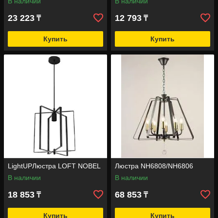
В наличии
В наличии
23 223
12 793
₸
₸
Купить
Купить
LightUPЛюстра LOFT NOBEL
Люстра NH6808/NH6806
В наличии
В наличии
18 853
68 853
₸
₸
Купить
Купить