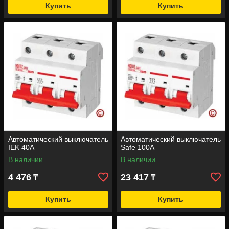
Купить
Купить
Автоматический выключатель
Автоматический выключатель
IEK 40А
Safe 100А
В наличии
В наличии
4 476
23 417
₸
₸
Купить
Купить