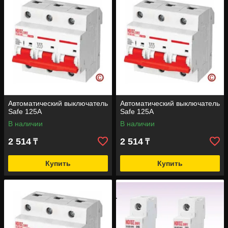
Автоматический выключатель
Автоматический выключатель
Safe 125А
Safe 125А
В наличии
В наличии
2 514
2 514
₸
₸
Купить
Купить