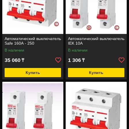
Автоматический выключатель
Автоматический выключатель
Safe 160А - 250
IEK 10A
В наличии
В наличии
35 060
1 306
₸
₸
Купить
Купить