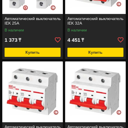
Автоматический выключатель
Автоматический выключатель
IEK 25A
IEK 32А
В наличии
В наличии
1 373
4 451
₸
₸
Купить
Купить
Автоматический выключатель
Автоматический выключатель