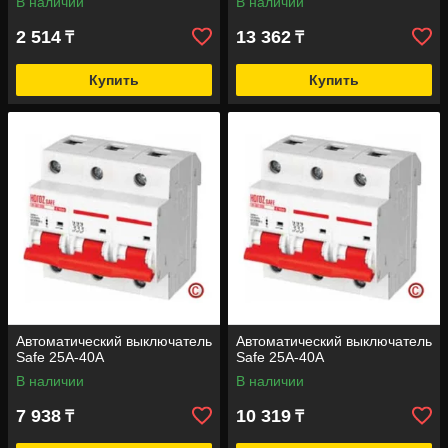
В наличии
В наличии
2 514
13 362
₸
₸
Купить
Купить
Автоматический выключатель
Автоматический выключатель
Safe 25А-40А
Safe 25А-40А
В наличии
В наличии
7 938
10 319
₸
₸