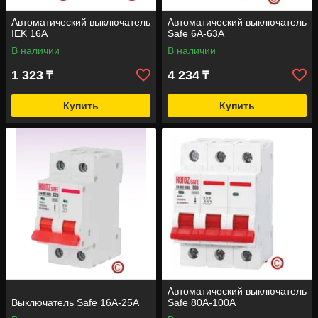
Автоматический выключатель
Автоматический выключатель
IEK 16A
Safe 6А-63А
В наличии
В наличии
1 323
4 234
₸
₸
Купить
Купить
Автоматический выключатель
Выключатель Safe 16A-25A
Safe 80А-100А