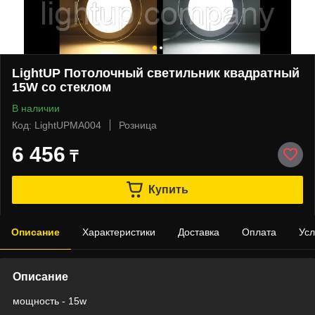
LightUP Потолочный светильник квадратный
15W со стеклом
В наличии
Код: LightUPMA004
Розница
6 456
₸
Купить
Описание
Характеристики
Доставка
Оплата
Усл
Описание
мощность - 15w