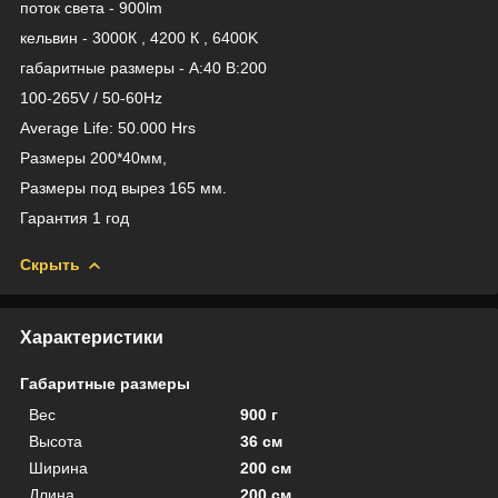
поток света - 900lm
кельвин - 3000К , 4200 К , 6400K
габаритные размеры - A:40 B:200
100-265V / 50-60Hz
Average Life: 50.000 Hrs
Размеры 200*40мм,
Размеры под вырез 165 мм.
Гарантия 1 год
Скрыть
Характеристики
Габаритные размеры
Вес
900 г
Высота
36 см
Ширина
200 см
Длина
200 см