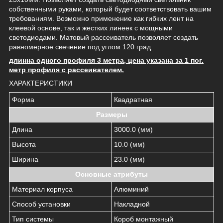
собственными руками, который будет соответствовать вашим
требованиям. Возможно применение как гибких лент на
клеевой основе, так и жестких линеек с мощными
светодиодами. Матовый рассеиватель позволяет создать
равномерное свечение под углом 120 град.
длинна одного профиля 3 метра, цена указана за 1 пог.
метр профиля с рассеивателем.
ХАРАКТЕРИСТИКИ
Форма
Квадратная
Размеры
Длина
3000.0 (мм)
Высота
10.0 (мм)
Ширина
23.0 (мм)
Основные атрибуты
Материал корпуса
Алюминий
Способ установки
Накладной
Тип системы
Короб монтажный