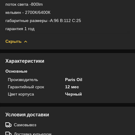
поток света -800lm
кельвин - 2700К/6400К
габаритные размеры -A:96 B:112 C:25
гарантия 1 год
Скрыть
Характеристики
Основные
Производитель
Paris Oil
Гарантийный срок
12 мес
Цвет корпуса
Черный
Условия доставки
Самовывоз
Доставка курьером