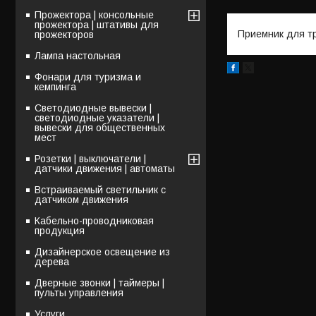
Прожектора | консольные
прожектора | штативы для
Приемник для тр
прожекторов
Лампа настольная
Фонари для туризма и
кемпинга
Светодиодные вывески |
светодиодные указатели |
вывески для общественных
мест
Розетки | выключатели |
датчики движения | автоматы
Встраиваемый светильник с
датчиком движения
Кабельно-проводниковая
продукция
Дизайнерское освещение из
дерева
Дверные звонки | таймеры |
пульты управления
Услуги