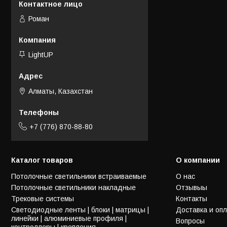
Роман
LightUP
Алматы, Казахстан
+7 (776) 870-88-80
Каталог товаров
О компании
Потолочные светильники встраиваемые
О нас
Потолочные светильники накладные
Отзывыы
Трековые системы
Контакты
Светодиодные ленты | блоки | матрицы |
Доставка и оп
линейки | алюминиевые профиля |
Вопросы
контроллеры | крепления