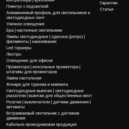
Гарантии
Плинтус с подсветкой
Статьи
Алюминиевый профиль для светильников и
светодиодных лент
Уличное освещение
Бра | настенные светильники
Лампы светодиодные | эдисона (ретро) |
филаменты | накаливания
Led торшеры
Люстры
Освещение для офисов
Прожектора | консольные прожектора |
штативы для прожекторов
Лампа настольная
Фонари для туризма и кемпинга
Светодиодные вывески | светодиодные
указатели | вывески для общественных мест
Розетки | выключатели | датчики движения |
автоматы
Встраиваемый светильник с датчиком
движения
Кабельно-проводниковая продукция