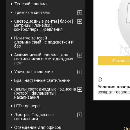
Теневой профиль
Трековые системы
Светодиодные ленты | блоки |
матрицы | линейки |
контроллеры | крепления
Плинтус теневой ,
алюминиевый , с подсветкой и
без
Алюминиевый профиль для
светильников и светодиодных
Осталос
лент
Уличное освещение
Бра | настенные светильники
Лампы светодиодные | эдисона
возврат товара 
(ретро) | филаменты |
накаливания
LED торшеры
Люстры, Подвесные
светильники
Освещение для офисов
Оп