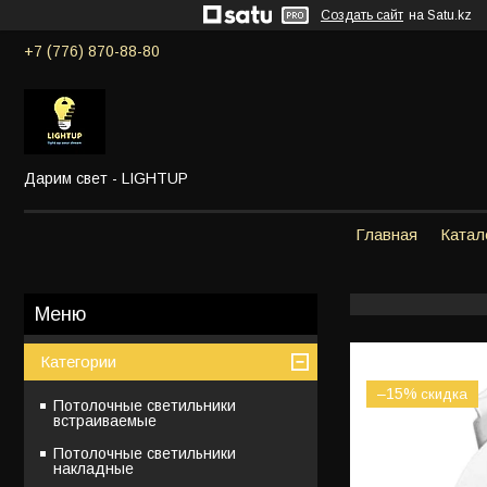
Создать сайт
на Satu.kz
+7 (776) 870-88-80
Дарим свет - LIGHTUP
Главная
Катал
Категории
–15%
Потолочные светильники
встраиваемые
Потолочные светильники
накладные