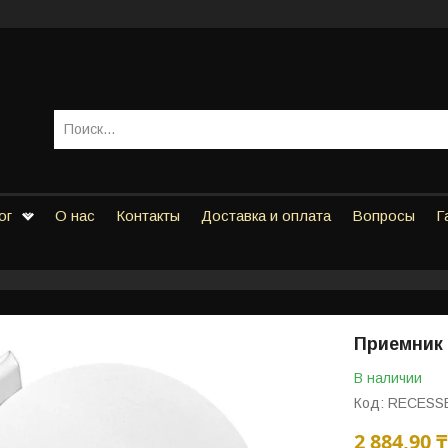
ог
О нас
Контакты
Доставка и оплата
Вопросы
Г
Приемник 
В наличии
Код:
RECESS
2 884,90 ₸