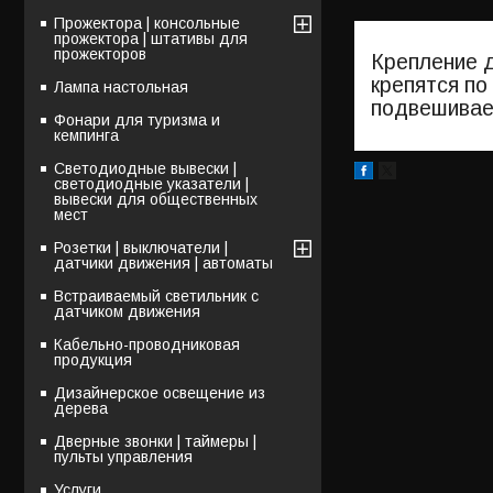
Прожектора | консольные
прожектора | штативы для
прожекторов
Крепление д
крепятся по
Лампа настольная
подвешивае
Фонари для туризма и
кемпинга
Светодиодные вывески |
светодиодные указатели |
вывески для общественных
мест
Розетки | выключатели |
датчики движения | автоматы
Встраиваемый светильник с
датчиком движения
Кабельно-проводниковая
продукция
Дизайнерское освещение из
дерева
Дверные звонки | таймеры |
пульты управления
Услуги