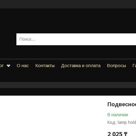
ог
О нас
Контакты
Доставка и оплата
Вопросы
Г
Подвесное
В наличии
Код:
lamp hol
2 025 ₸