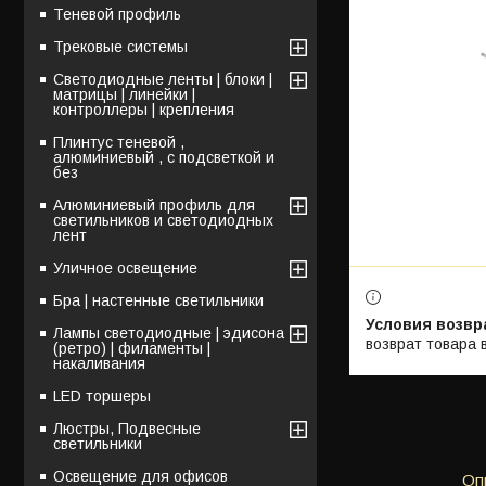
Теневой профиль
Трековые системы
Светодиодные ленты | блоки |
матрицы | линейки |
контроллеры | крепления
Плинтус теневой ,
алюминиевый , с подсветкой и
без
Алюминиевый профиль для
светильников и светодиодных
лент
Уличное освещение
Бра | настенные светильники
Лампы светодиодные | эдисона
возврат товара 
(ретро) | филаменты |
накаливания
LED торшеры
Люстры, Подвесные
светильники
Освещение для офисов
Оп