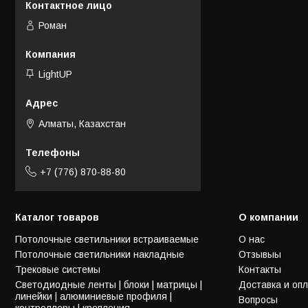
Роман
LightUP
Алматы, Казахстан
+7 (776) 870-88-80
Каталог товаров
О компании
Потолочные светильники встраиваемые
О нас
Потолочные светильники накладные
Отзывыы
Трековые системы
Контакты
Светодиодные ленты | блоки | матрицы |
Доставка и оп
линейки | алюминиевые профиля |
Вопросы
контроллеры | крепления