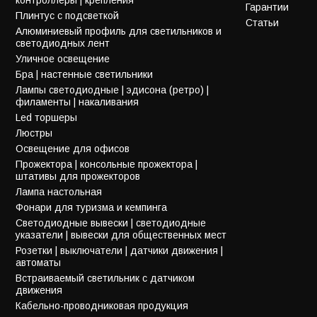
Гарантии
Плинтус с подсветкой
Статьи
Алюминиевый профиль для светильников и
светодиодных лент
Уличное освещение
Бра | настенные светильники
Лампы светодиодные | эдисона (ретро) |
филаменты | накаливания
Led торшеры
Люстры
Освещение для офисов
Прожектора | консольные прожектора |
штативы для прожекторов
Лампа настольная
Фонари для туризма и кемпинга
Светодиодные вывески | светодиодные
указатели | вывески для общественных мест
Розетки | выключатели | датчики движения |
автоматы
Встраиваемый светильник с датчиком
движения
Кабельно-проводниковая продукция