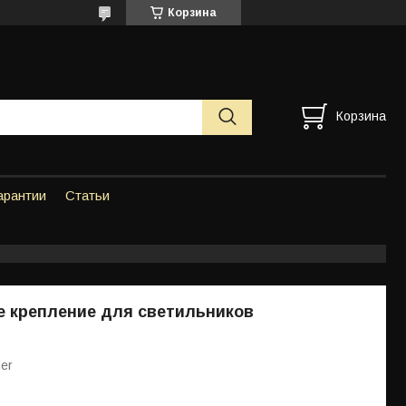
Корзина
Корзина
арантии
Статьи
 крепление для светильников
der