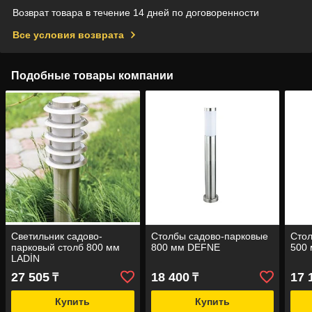
Возврат товара в течение 14 дней по договоренности
Все условия возврата
Подобные товары компании
Светильник садово-
Столбы садово-парковые
Стол
парковый столб 800 мм
800 мм DEFNE
500
LADİN
27 505
18 400
17 
₸
₸
Купить
Купить