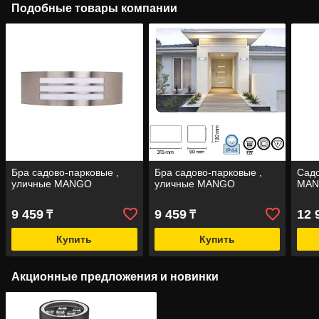
Подобные товары компании
Бра садово-парковые ,
Бра садово-парковые ,
Садо
уличные MANGO
уличные MANGO
MAN
9 459
9 459
12 
₸
₸
Купить
Купить
Акционные предложения и новинки