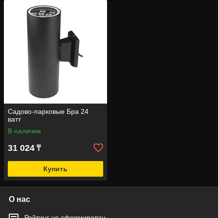
Садово-парковые Бра 24
ватт
В наличии
31 024
₸
Купить
О нас
Рейтинг не сформирован