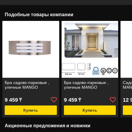
Подобные товары компании
Бра садово-парковые ,
Бра садово-парковые ,
Садо
уличные MANGO
уличные MANGO
MAN
9 459
9 459
12 
₸
₸
Купить
Купить
Акционные предложения и новинки