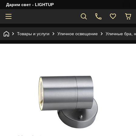
Дарим свет - LIGHTUP
Товары и услуги
Уличное освещение
Уличные бра, 