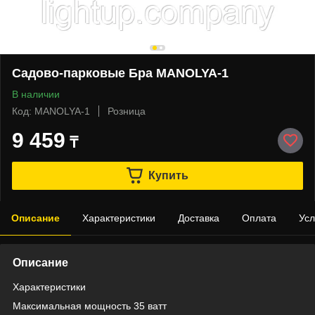
Садово-парковые Бра MANOLYA-1
В наличии
Код: MANOLYA-1
Розница
9 459
₸
Купить
Описание
Характеристики
Доставка
Оплата
Усл
Описание
Характеристики
Максимальная мощность 35 ватт