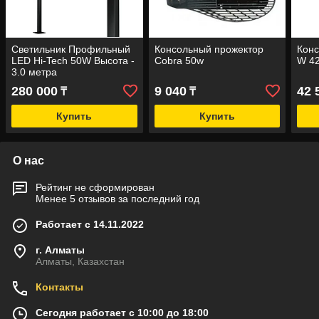
Светильник Профильный
Консольный прожектор
Конс
LED Hi-Tech 50W Высота -
Cobra 50w
W 42
3.0 метра
280 000
9 040
42 
₸
₸
Купить
Купить
О нас
Рейтинг не сформирован
Менее 5 отзывов за последний год
Работает с 14.11.2022
г. Алматы
Алматы, Казахстан
Контакты
Сегодня работает с 10:00 до 18:00