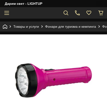
Дарим свет - LIGHTUP
Товары и услуги
Фонари для туризма и кемпинга
Фо