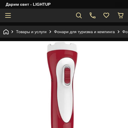
Дарим свет - LIGHTUP
Товары и услуги
Фонари для туризма и кемпинга
Фо