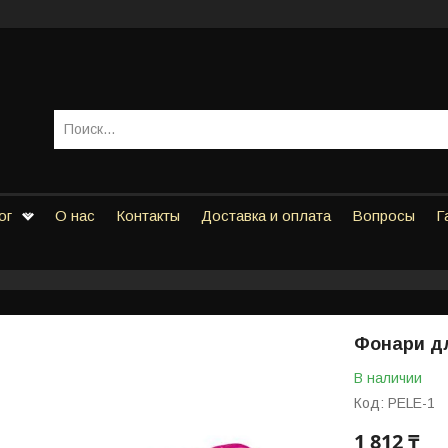
ог
О нас
Контакты
Доставка и оплата
Вопросы
Г
Фонари дл
В наличии
Код:
PELE-1
1 812 ₸