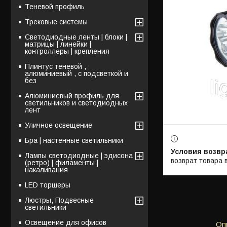
Теневой профиль
Трековые системы
Светодиодные ленты | блоки |
матрицы | линейки |
контроллеры | крепления
Плинтус теневой ,
алюминиевый , с подсветкой и
без
Алюминиевый профиль для
светильников и светодиодных
лент
Уличное освещение
Бра | настенные светильники
Лампы светодиодные | эдисона
возврат товара 
(ретро) | филаменты |
накаливания
LED торшеры
Люстры, Подвесные
светильники
Освещение для офисов
Оп