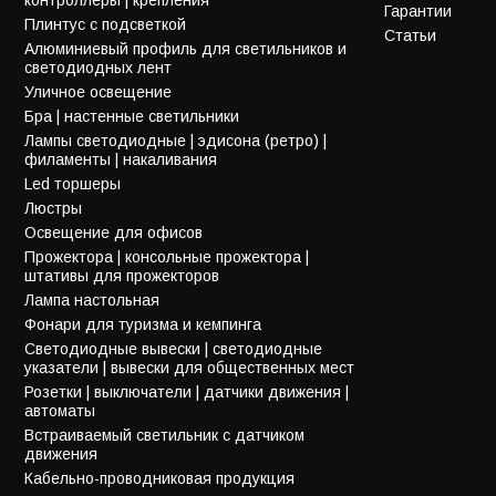
Гарантии
Плинтус с подсветкой
Статьи
Алюминиевый профиль для светильников и
светодиодных лент
Уличное освещение
Бра | настенные светильники
Лампы светодиодные | эдисона (ретро) |
филаменты | накаливания
Led торшеры
Люстры
Освещение для офисов
Прожектора | консольные прожектора |
штативы для прожекторов
Лампа настольная
Фонари для туризма и кемпинга
Светодиодные вывески | светодиодные
указатели | вывески для общественных мест
Розетки | выключатели | датчики движения |
автоматы
Встраиваемый светильник с датчиком
движения
Кабельно-проводниковая продукция