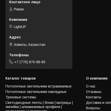
Роман
LightUP
Алматы, Казахстан
+7 (776) 870-88-80
Каталог товаров
О компании
Потолочные светильники встраиваемые
О нас
Потолочные светильники накладные
Отзывыы
Трековые системы
Контакты
Светодиодные ленты | блоки | матрицы |
Доставка и оп
линейки | алюминиевые профиля |
Вопросы
контроллеры | крепления