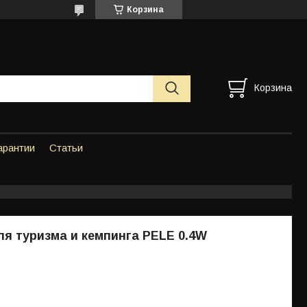
Корзина
Корзина
арантии
Статьи
я туризма и кемпинга PELE 0.4W