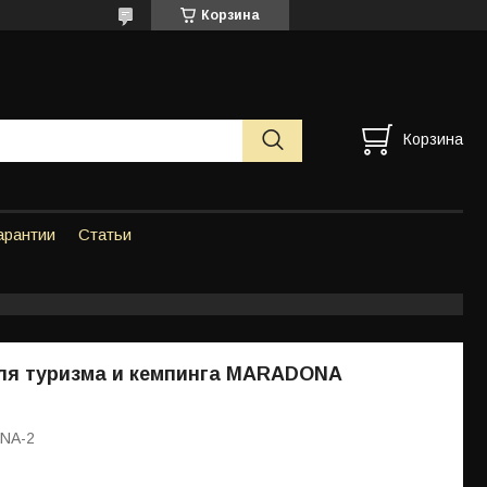
Корзина
Корзина
арантии
Статьи
ля туризма и кемпинга MARADONA
NA-2