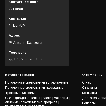
Роман
LightUP
Алматы, Казахстан
+7 (776) 870-88-80
Каталог товаров
О компании
Потолочные светильники встраиваемые
О нас
Потолочные светильники накладные
Отзывыы
Трековые системы
Контакты
Светодиодные ленты | блоки | матрицы |
Доставка и оп
линейки | алюминиевые профиля |
Вопросы
контроллеры | крепления