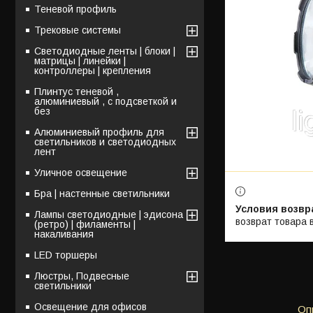
Теневой профиль
Трековые системы
Светодиодные ленты | блоки |
матрицы | линейки |
контроллеры | крепления
Плинтус теневой ,
алюминиевый , с подсветкой и
без
Алюминиевый профиль для
светильников и светодиодных
лент
Уличное освещение
Бра | настенные светильники
Лампы светодиодные | эдисона
возврат товара 
(ретро) | филаменты |
накаливания
LED торшеры
Люстры, Подвесные
светильники
Освещение для офисов
Оп