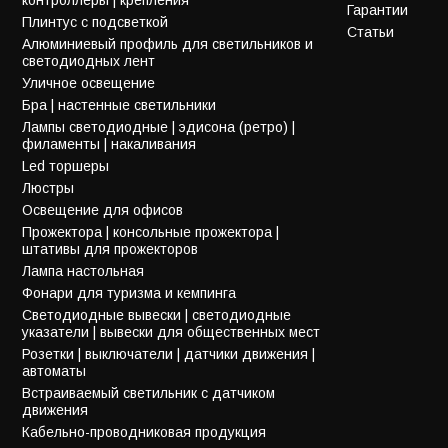
Гарантии
Плинтус с подсветкой
Статьи
Алюминиевый профиль для светильников и
светодиодных лент
Уличное освещение
Бра | настенные светильники
Лампы светодиодные | эдисона (ретро) |
филаменты | накаливания
Led торшеры
Люстры
Освещение для офисов
Прожектора | консольные прожектора |
штативы для прожекторов
Лампа настольная
Фонари для туризма и кемпинга
Светодиодные вывески | светодиодные
указатели | вывески для общественных мест
Розетки | выключатели | датчики движения |
автоматы
Встраиваемый светильник с датчиком
движения
Кабельно-проводниковая продукция