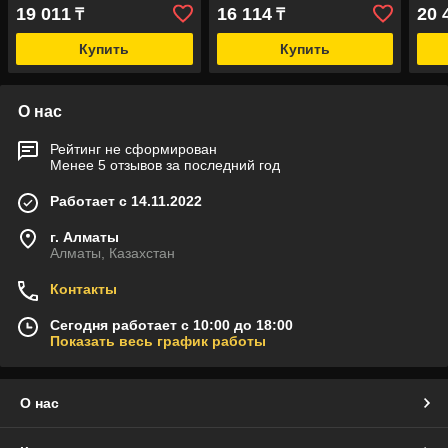
19 011
16 114
20 
₸
₸
Купить
Купить
О нас
Рейтинг не сформирован
Менее 5 отзывов за последний год
Работает с 14.11.2022
г. Алматы
Алматы, Казахстан
Контакты
Сегодня работает с 10:00 до 18:00
Показать весь график работы
О нас