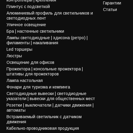
Гарантии
Плинтус с подсветкой
Статьи
Алюминиевый профиль для светильников и
светодиодных лент
Уличное освещение
Бра | настенные светильники
Лампы светодиодные | эдисона (ретро) |
филаменты | накаливания
Led торшеры
Люстры
Освещение для офисов
Прожектора | консольные прожектора |
штативы для прожекторов
Лампа настольная
Фонари для туризма и кемпинга
Светодиодные вывески | светодиодные
указатели | вывески для общественных мест
Розетки | выключатели | датчики движения |
автоматы
Встраиваемый светильник с датчиком
движения
Кабельно-проводниковая продукция