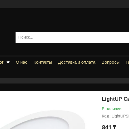
ог
О нас
Контакты
Доставка и оплата
Вопросы
Г
LightUP С
В наличии
Код:
LightUPS
841 ₸