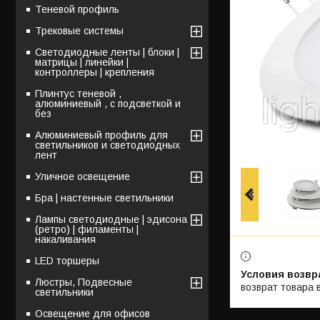
Теневой профиль
Трековые системы
Светодиодные ленты | блоки |
матрицы | линейки |
контроллеры | крепления
Плинтус теневой ,
алюминиевый , с подсветкой и
без
Алюминиевый профиль для
светильников и светодиодных
лент
Уличное освещение
Бра | настенные светильники
Лампы светодиодные | эдисона
(ретро) | филаменты |
накаливания
LED торшеры
Люстры, Подвесные
возврат товара 
светильники
Освещение для офисов