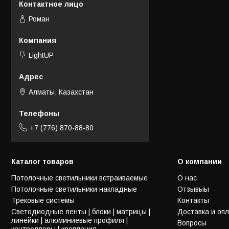
Роман
LightUP
Алматы, Казахстан
+7 (776) 870-88-80
Каталог товаров
О компании
Потолочные светильники встраиваемые
О нас
Потолочные светильники накладные
Отзывыы
Трековые системы
Контакты
Светодиодные ленты | блоки | матрицы |
Доставка и оп
линейки | алюминиевые профиля |
Вопросы
контроллеры | крепления