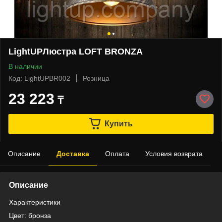
LightUPЛюстра LOFT BRONZA
В наличии
Код: LightUPBR002
Розница
23 223
₸
Купить
Описание
Доставка
Оплата
Условия возврата
Описание
Характеристики
Цвет: бронза