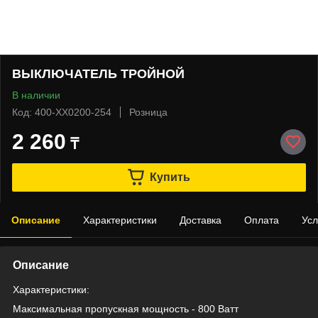
ВЫКЛЮЧАТЕЛЬ ТРОЙНОЙ
В наличии
Код: 400-XX0200-254
Розница
2 260
₸
Купить
Описание
Характеристики
Доставка
Оплата
Усл
Описание
Характеристики:
Максимальная пропускная мощность - 800 Ватт