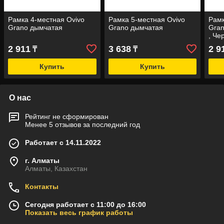
Рамка 4-местная Ovivo
Рамка 5-местная Ovivo
Рамк
Grano дымчатая
Grano дымчатая
Gran
, Че
2 911
3 638
2 9
₸
₸
Купить
Купить
О нас
Рейтинг не сформирован
Менее 5 отзывов за последний год
Работает с 14.11.2022
г. Алматы
Алматы, Казахстан
Контакты
Сегодня работает с 11:00 до 16:00
Показать весь график работы