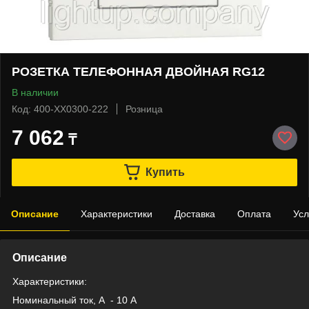
РОЗЕТКА ТЕЛЕФОННАЯ ДВОЙНАЯ RG12
В наличии
Код: 400-XX0300-222
Розница
7 062
₸
Купить
Описание
Характеристики
Доставка
Оплата
Усл
Описание
Характеристики:
Номинальный ток, А
- 10 А