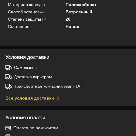
Материал корпуса
Поликарбонат
Способ установки
Встроенный
Степень защиты IP
20
Состояние
Новое
Условия доставки
Самовывоз
Доставка курьером
Транспортная компания Alem TAT
Все условия доставки
Условия оплаты
Оплата по реквизитам