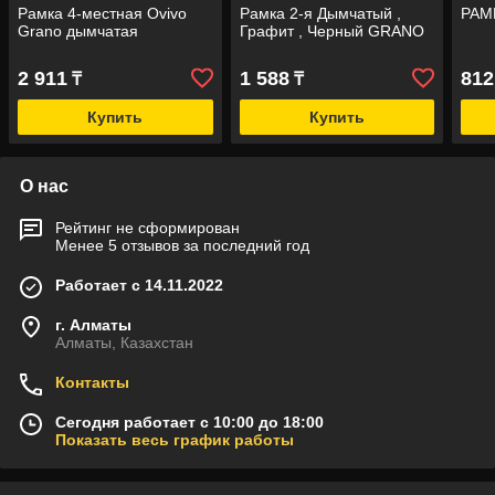
Рамка 4-местная Ovivo
Рамка 2-я Дымчатый ,
РАМ
Grano дымчатая
Графит , Черный GRANO
2 911
1 588
812
₸
₸
Купить
Купить
О нас
Рейтинг не сформирован
Менее 5 отзывов за последний год
Работает с 14.11.2022
г. Алматы
Алматы, Казахстан
Контакты
Сегодня работает с 10:00 до 18:00
Показать весь график работы