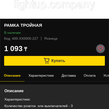
РАМКА ТРОЙНАЯ
В наличии
Код: 400-XX0000-227
Розница
1 093
₸
Купить
Описание
Характеристики
Доставка
Оплата
Усл
Описание
Характеристики:
Количество розеток
или выключателей - 3