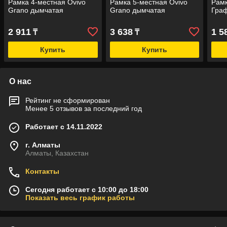
Рамка 4-местная Ovivo
Рамка 5-местная Ovivo
Рамк
Grano дымчатая
Grano дымчатая
Гра
2 911
3 638
1 5
₸
₸
Купить
Купить
О нас
Рейтинг не сформирован
Менее 5 отзывов за последний год
Работает с 14.11.2022
г. Алматы
Алматы, Казахстан
Контакты
Сегодня работает с 10:00 до 18:00
Показать весь график работы