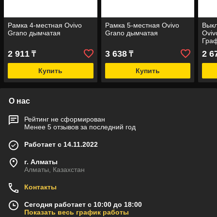
Рамка 4-местная Ovivo
Рамка 5-местная Ovivo
Вык
Grano дымчатая
Grano дымчатая
Oviv
Граф
2 911
3 638
2 6
₸
₸
Купить
Купить
О нас
Рейтинг не сформирован
Менее 5 отзывов за последний год
Работает с 14.11.2022
г. Алматы
Алматы, Казахстан
Контакты
Сегодня работает с 10:00 до 18:00
Показать весь график работы