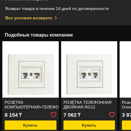
Возврат товара в течение 14 дней по договоренности
Все условия возврата
Подобные товары компании
РОЗЕТКА
РОЗЕТКА ТЕЛЕФОННАЯ
Розе
КОМПЬЮТЕРНАЯ+ТЕЛЕФОННАЯ
ДВОЙНАЯ RG12
Oviv
8 154
7 062
3 8
₸
₸
Купить
Купить