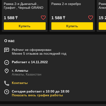
Рамка 2-я Дымчатый ,
Рамка 2-я серебро
Рамк
Графит , Черный GRANO
Алю
1 588
1 588
15 
₸
₸
Купить
Купить
О нас
Рейтинг не сформирован
Менее 5 отзывов за последний год
Работает с 14.11.2022
г. Алматы
Алматы, Казахстан
Контакты
Сегодня работает с 10:00 до 18:00
Показать весь график работы