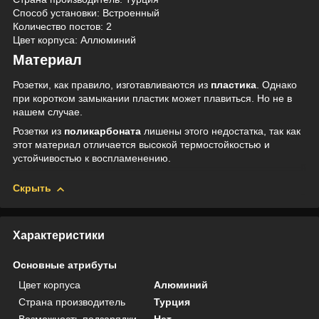
Способ установки: Встроенный
Количество постов: 2
Цвет корпуса:
Аллюминий
Материал
Розетки, как правило, изготавливаются из
пластика
. Однако
при коротком замыкании пластик может плавиться. Но не в
нашем случае.
Розетки из
поликарбоната
лишены этого недостатка, так как
этот материал отличается высокой термостойкостью и
устойчивостью к воспламенению.
Скрыть
Характеристики
Основные атрибуты
Цвет корпуса
Алюминий
Страна производитель
Турция
Возможность подзарядки
Нет