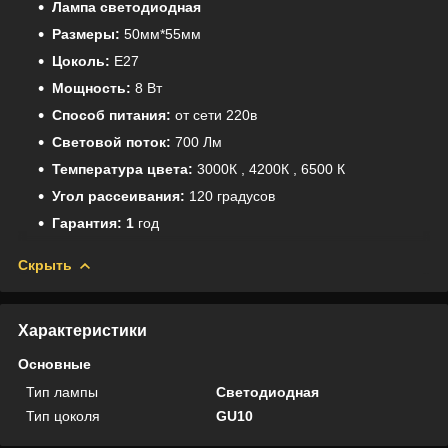
Лампа светодиодная
Размеры:
50мм*55мм
Цоколь:
E27
Мощность:
8 Вт
Способ питания:
от сети 220в
Световой поток:
700 Лм
Температура цвета:
3000К , 4200К , 6500 К
Угол рассеивания:
120 градусов
Гарантия: 1
год
Скрыть
Характеристики
Основные
Тип лампы
Светодиодная
Тип цоколя
GU10