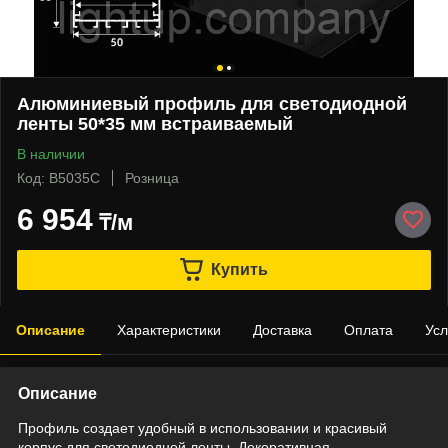
Алюминиевый профиль для светодиодной
ленты 50*35 мм встраиваемый
В наличии
Код: В5035С
Розница
6 954
₸/м
Купить
Описание
Характеристики
Доставка
Оплата
Усл
Описание
Профиль создает удобный в использовании и красивый
корпус для светодиодной ленты. Декоративная