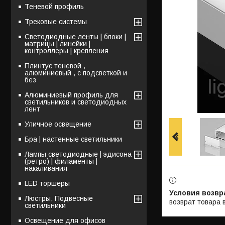
Теневой профиль
Трековые системы
Светодиодные ленты | блоки |
матрицы | линейки |
контроллеры | крепления
Плинтус теневой ,
алюминиевый , с подсветкой и
без
Алюминиевый профиль для
светильников и светодиодных
лент
Уличное освещение
Бра | настенные светильники
Лампы светодиодные | эдисона
(ретро) | филаменты |
накаливания
LED торшеры
Люстры, Подвесные
возврат товара 
светильники
Освещение для офисов