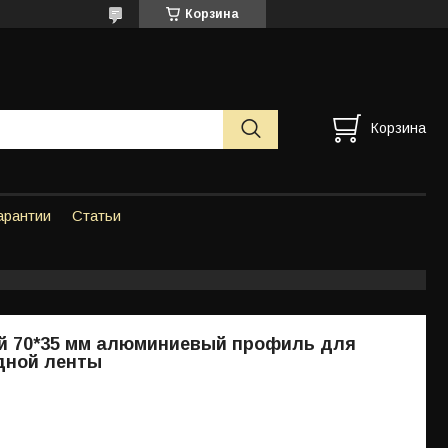
Корзина
Корзина
арантии
Статьи
й 70*35 мм алюминиевый профиль для
дной ленты