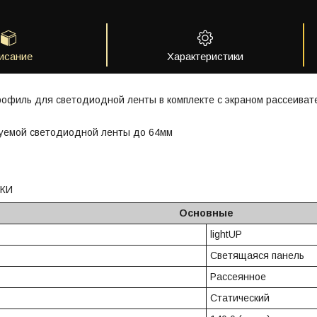
исание
Характеристики
офиль для светодиодной ленты в комплекте с экраном рассеивате
уемой светодиодной ленты до 64мм
КИ
Основные
ь
lightUP
Светящаяся панель
я
Рассеянное
Статический