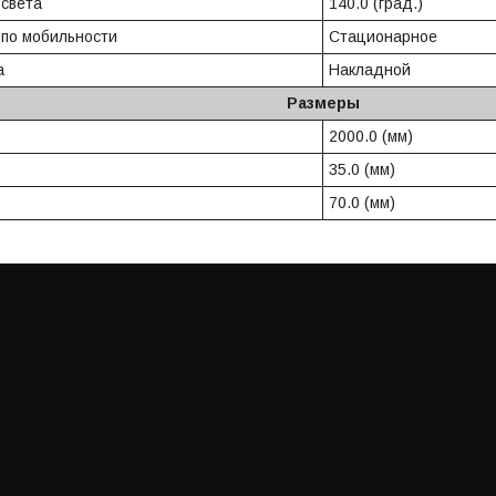
 света
140.0 (град.)
 по мобильности
Стационарное
а
Накладной
Размеры
2000.0 (мм)
35.0 (мм)
70.0 (мм)