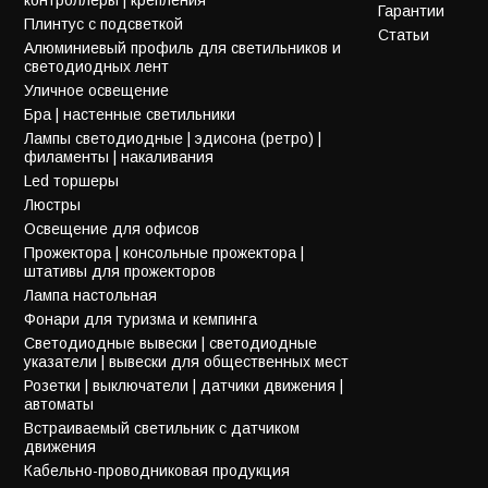
Гарантии
Плинтус с подсветкой
Статьи
Алюминиевый профиль для светильников и
светодиодных лент
Уличное освещение
Бра | настенные светильники
Лампы светодиодные | эдисона (ретро) |
филаменты | накаливания
Led торшеры
Люстры
Освещение для офисов
Прожектора | консольные прожектора |
штативы для прожекторов
Лампа настольная
Фонари для туризма и кемпинга
Светодиодные вывески | светодиодные
указатели | вывески для общественных мест
Розетки | выключатели | датчики движения |
автоматы
Встраиваемый светильник с датчиком
движения
Кабельно-проводниковая продукция