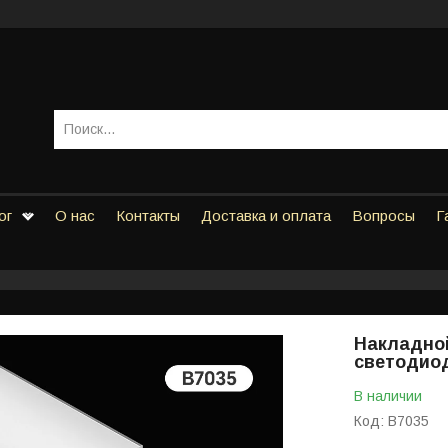
ог
О нас
Контакты
Доставка и оплата
Вопросы
Г
Накладно
светодио
В наличии
Код:
В7035