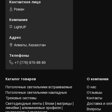
Роман
LightUP
Алматы, Казахстан
+7 (776) 870-88-80
Каталог товаров
О компании
Потолочные светильники встраиваемые
О нас
Потолочные светильники накладные
Отзывыы
Трековые системы
Контакты
Светодиодные ленты | блоки | матрицы |
Доставка и оп
линейки | алюминиевые профиля |
Вопросы
контроллеры | крепления