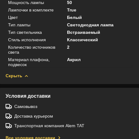
Мощность лампы
50
Лампочки в комплекте
True
Цвет
Белый
Тип лампы
Светодиодная лампа
Тип светильника
Встраиваемый
Стиль исполнения
Классический
Количество источников
2
света
Материал плафона,
Акрил
подвесок
Скрыть
Условия доставки
Самовывоз
Доставка курьером
Транспортная компания Alem TAT
Все условия доставки