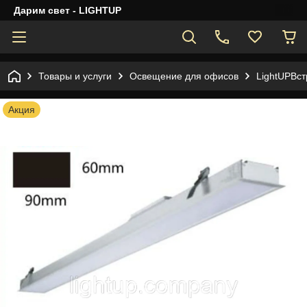
Дарим свет - LIGHTUP
Товары и услуги
Освещение для офисов
LightUPВс
Акция