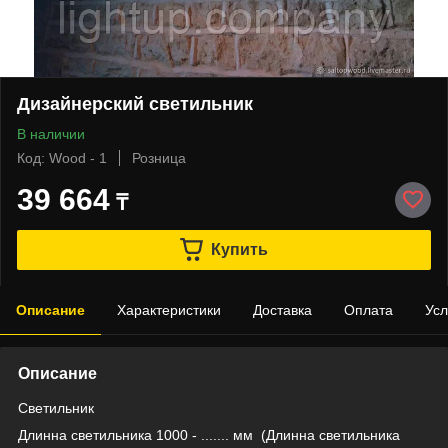
Дизайнерский светильник
В наличии
Код: Wood - 1
Розница
39 664
₸
Купить
Описание
Характеристики
Доставка
Оплата
Усл
Описание
Светильник
Длинна светильника 1000 - ....... мм (Длинна светильника