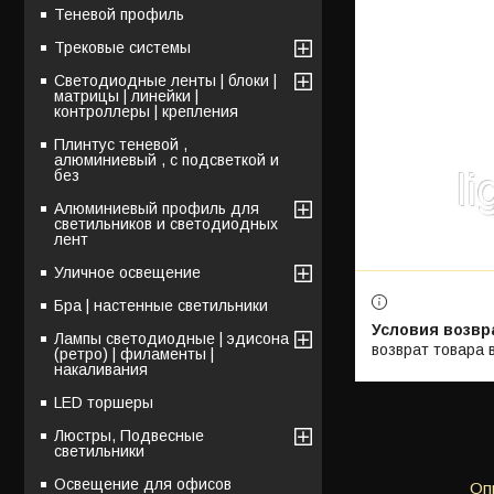
Теневой профиль
Трековые системы
Светодиодные ленты | блоки |
матрицы | линейки |
контроллеры | крепления
Плинтус теневой ,
алюминиевый , с подсветкой и
без
Алюминиевый профиль для
светильников и светодиодных
лент
Уличное освещение
Бра | настенные светильники
Лампы светодиодные | эдисона
возврат товара 
(ретро) | филаменты |
накаливания
LED торшеры
Люстры, Подвесные
светильники
Освещение для офисов
Оп