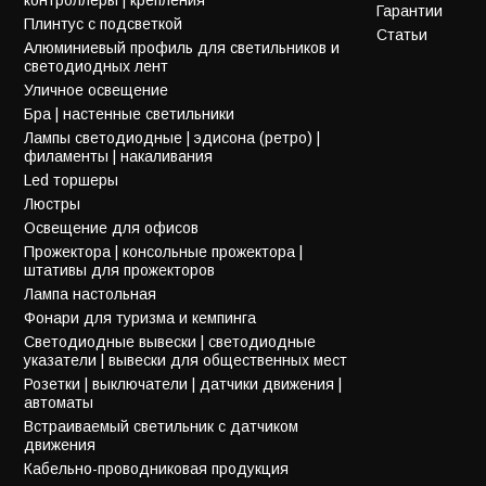
Гарантии
Плинтус с подсветкой
Статьи
Алюминиевый профиль для светильников и
светодиодных лент
Уличное освещение
Бра | настенные светильники
Лампы светодиодные | эдисона (ретро) |
филаменты | накаливания
Led торшеры
Люстры
Освещение для офисов
Прожектора | консольные прожектора |
штативы для прожекторов
Лампа настольная
Фонари для туризма и кемпинга
Светодиодные вывески | светодиодные
указатели | вывески для общественных мест
Розетки | выключатели | датчики движения |
автоматы
Встраиваемый светильник с датчиком
движения
Кабельно-проводниковая продукция