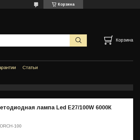
Корзина
Корзина
арантии
Статьи
етодиодная лампа Led E27/100W 6000К
TORCH-100