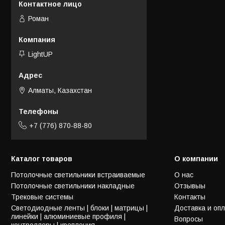
Роман
LightUP
Алматы, Казахстан
+7 (776) 870-88-80
Каталог товаров
О компании
Потолочные светильники встраиваемые
О нас
Потолочные светильники накладные
Отзывыы
Трековые системы
Контакты
Светодиодные ленты | блоки | матрицы |
Доставка и оп
линейки | алюминиевые профиля |
Вопросы
контроллеры | крепления