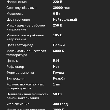
Напряжение
220 В
Срок службы ламп
30000 час
Мощность
6 Вт
Цвет свечения
Нейтральный
Максимальное рабочее
256 В
напряжение
Минимальное рабочее
185 В
напряжение
Цвет светодиода
Белый
Максимальная цветовая
6000 К
температура
Цоколь
E14
Рефлектор
Нет
Форма лампочки
Груша
Тип цоколя
Резьба
Количество контактных
1 шт
штырей цоколя
Эквивалентная мощность
50 Вт
лампы накаливания
Угол свечения
300 град.
Минимальная цветовая
3000 К