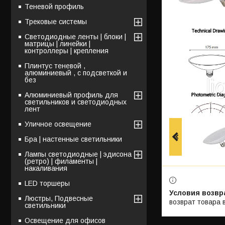
Теневой профиль
Трековые системы
Светодиодные ленты | блоки |
матрицы | линейки |
контроллеры | крепления
Плинтус теневой ,
алюминиевый , с подсветкой и
без
Алюминиевый профиль для
светильников и светодиодных
лент
Уличное освещение
Бра | настенные светильники
Лампы светодиодные | эдисона
(ретро) | филаменты |
накаливания
LED торшеры
Люстры, Подвесные
возврат товара 
светильники
Освещение для офисов