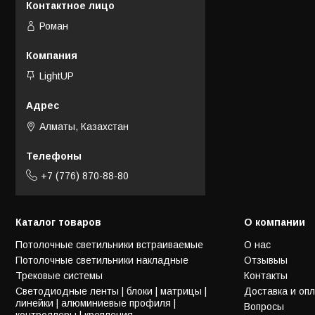
Роман
LightUP
Алматы, Казахстан
+7 (776) 870-88-80
Каталог товаров
О компании
Потолочные светильники встраиваемые
О нас
Потолочные светильники накладные
Отзывыы
Трековые системы
Контакты
Светодиодные ленты | блоки | матрицы |
Доставка и оп
линейки | алюминиевые профиля |
Вопросы
контроллеры | крепления