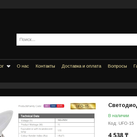
ог
О нас
Контакты
Доставка и оплата
Вопросы
Г
Светодиод
В наличии
Код:
UFO-15
4 538 ₸