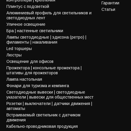
Гарантии
Плинтус с подсветкой
Статьи
Алюминиевый профиль для светильников и
светодиодных лент
Уличное освещение
Бра | настенные светильники
Лампы светодиодные | эдисона (ретро) |
филаменты | накаливания
Led торшеры
Люстры
Освещение для офисов
Прожектора | консольные прожектора |
штативы для прожекторов
Лампа настольная
Фонари для туризма и кемпинга
Светодиодные вывески | светодиодные
указатели | вывески для общественных мест
Розетки | выключатели | датчики движения |
автоматы
Встраиваемый светильник с датчиком
движения
Кабельно-проводниковая продукция