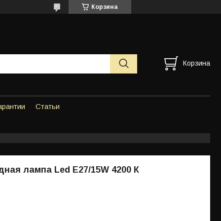
Корзина
Корзина
арантии
Статьи
ная лампа Led E27/15W 4200 К