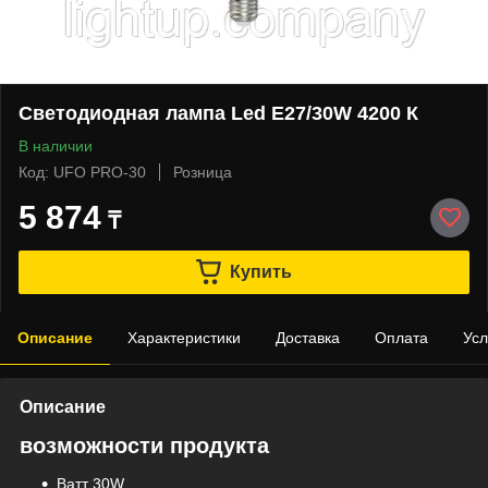
Светодиодная лампа Led E27/30W 4200 К
В наличии
Код: UFO PRO-30
Розница
5 874
₸
Купить
Описание
Характеристики
Доставка
Оплата
Усл
Описание
возможности продукта
Bатт 30W