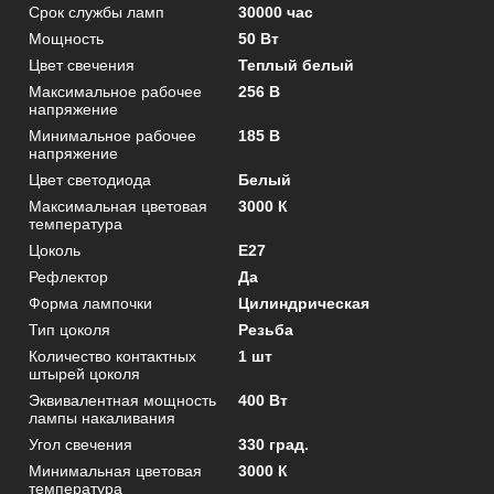
Срок службы ламп
30000 час
Мощность
50 Вт
Цвет свечения
Теплый белый
Максимальное рабочее
256 В
напряжение
Минимальное рабочее
185 В
напряжение
Цвет светодиода
Белый
Максимальная цветовая
3000 К
температура
Цоколь
E27
Рефлектор
Да
Форма лампочки
Цилиндрическая
Тип цоколя
Резьба
Количество контактных
1 шт
штырей цоколя
Эквивалентная мощность
400 Вт
лампы накаливания
Угол свечения
330 град.
Минимальная цветовая
3000 К
температура