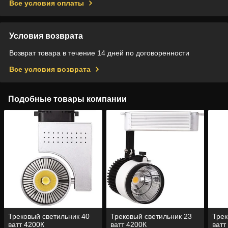
Все условия оплаты
Условия возврата
Возврат товара в течение 14 дней по договоренности
Все условия возврата
Подобные товары компании
Трековый светильник 40
Трековый светильник 23
Трек
ватт 4200К
ватт 4200К
ватт