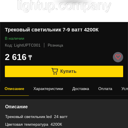
Трековый светильник 7-9 ватт 4200К
В наличии
Код: LightUPTC001
Розница
2 616
₸
Купить
Описание
Характеристики
Доставка
Оплата
Усл
Описание
Трековый светильник led 24 ватт
Цветовая температура 4200К