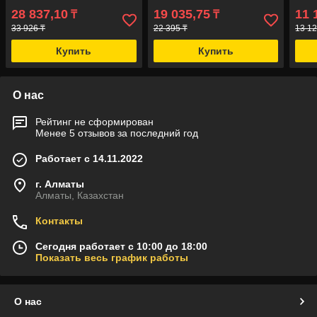
28 837,10
19 035,75
11 
₸
₸
33 926 ₸
22 395 ₸
13 12
Купить
Купить
О нас
Рейтинг не сформирован
Менее 5 отзывов за последний год
Работает с 14.11.2022
г. Алматы
Алматы, Казахстан
Контакты
Сегодня работает с 10:00 до 18:00
Показать весь график работы
О нас