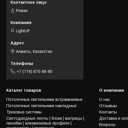
Роман
LightUP
Алматы, Казахстан
+7 (776) 870-88-80
Каталог товаров
О компании
Потолочные светильники встраиваемые
О нас
Потолочные светильники накладные
Отзывыы
Трековые системы
Контакты
Светодиодные ленты | блоки | матрицы |
Доставка и оп
линейки | алюминиевые профиля |
Вопросы
контроллеры | крепления