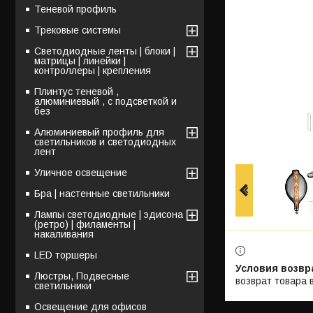
Теневой профиль
Трековые системы
Светодиодные ленты | блоки |
матрицы | линейки |
контроллеры | крепления
Плинтус теневой ,
алюминиевый , с подсветкой и
без
Алюминиевый профиль для
светильников и светодиодных
лент
Уличное освещение
Бра | настенные светильники
Лампы светодиодные | эдисона
(ретро) | филаменты |
накаливания
LED торшеры
Люстры, Подвесные
возврат товара 
светильники
Освещение для офисов