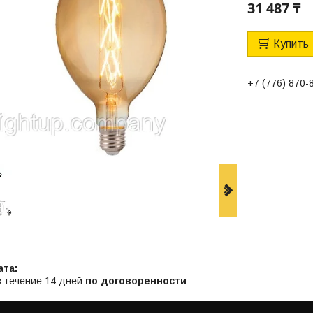
31 487 ₸
Купить
+7 (776) 870-
в течение 14 дней
по договоренности