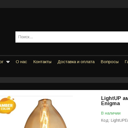
ог
О нас
Контакты
Доставка и оплата
Вопросы
Г
LightUP 
Enigma
В наличии
Код:
LightUPE