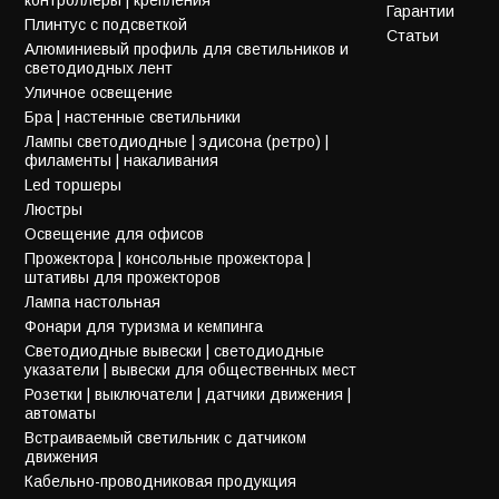
Гарантии
Плинтус с подсветкой
Статьи
Алюминиевый профиль для светильников и
светодиодных лент
Уличное освещение
Бра | настенные светильники
Лампы светодиодные | эдисона (ретро) |
филаменты | накаливания
Led торшеры
Люстры
Освещение для офисов
Прожектора | консольные прожектора |
штативы для прожекторов
Лампа настольная
Фонари для туризма и кемпинга
Светодиодные вывески | светодиодные
указатели | вывески для общественных мест
Розетки | выключатели | датчики движения |
автоматы
Встраиваемый светильник с датчиком
движения
Кабельно-проводниковая продукция