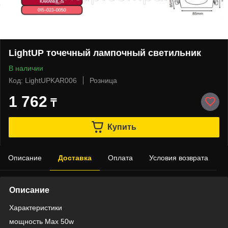
LightUP точечный лампочный светильник
В наличии
Код: LightUPKAR006
Розница
1 762
₸
Купить
Описание
Доставка
Оплата
Условия возврата
Описание
Характеристики
мощность Max 50w