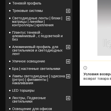
Теневой профиль
Трековые системы
Светодиодные ленты | блоки |
матрицы | линейки |
контроллеры | крепления
Плинтус теневой ,
алюминиевый , с подсветкой и
без
Алюминиевый профиль для
светильников и светодиодных
лент
Уличное освещение
Бра | настенные светильники
Лампы светодиодные | эдисона
возврат товара 
(ретро) | филаменты |
накаливания
LED торшеры
Люстры, Подвесные
светильники
Освещение для офисов