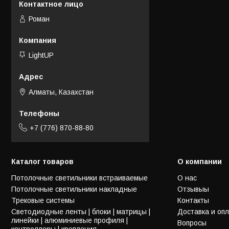
Роман
LightUP
Алматы, Казахстан
+7 (776) 870-88-80
Каталог товаров
О компании
Потолочные светильники встраиваемые
О нас
Потолочные светильники накладные
Отзывыы
Трековые системы
Контакты
Светодиодные ленты | блоки | матрицы |
Доставка и оп
линейки | алюминиевые профиля |
Вопросы
контроллеры | крепления