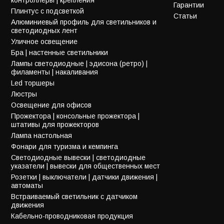
Гарантии
Плинтус с подсветкой
Статьи
Алюминиевый профиль для светильников и
светодиодных лент
Уличное освещение
Бра | настенные светильники
Лампы светодиодные | эдисона (ретро) |
филаменты | накаливания
Led торшеры
Люстры
Освещение для офисов
Прожектора | консольные прожектора |
штативы для прожекторов
Лампа настольная
Фонари для туризма и кемпинга
Светодиодные вывески | светодиодные
указатели | вывески для общественных мест
Розетки | выключатели | датчики движения |
автоматы
Встраиваемый светильник с датчиком
движения
Кабельно-проводниковая продукция