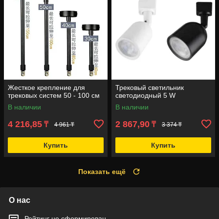
Жесткое крепление для
Трековый светильник
трековых систем 50 - 100 см
светодиодный 5 W
В наличии
В наличии
4 216,85
2 867,90
₸
₸
4 961 ₸
3 374 ₸
Купить
Купить
Показать ещё
О нас
Рейтинг не сформирован