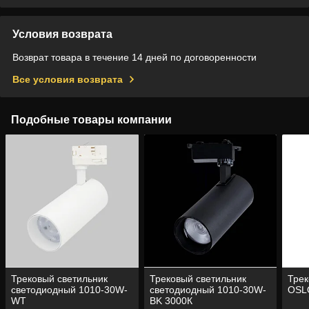
Условия возврата
Возврат товара в течение 14 дней по договоренности
Все условия возврата
Подобные товары компании
Трековый светильник
Трековый светильник
Трек
светодиодный 1010-30W-
светодиодный 1010-30W-
OSL
WT
BK 3000К