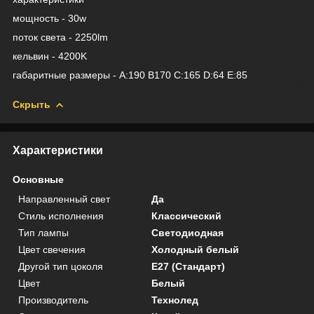
мощность - 30w
поток света - 2250lm
кельвин - 4200K
габаритные размеры - A:190 B170 C:165 D:64 E:85
Скрыть
Характеристики
Основные
Направленный свет
Да
Стиль исполнения
Классический
Тип лампы
Светодиодная
Цвет свечения
Холодный белый
Другой тип цоколя
E27 (Стандарт)
Цвет
Белый
Производитель
Технолед