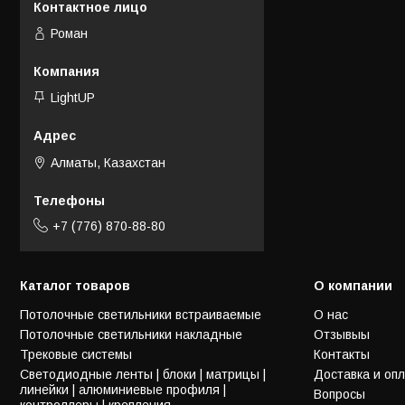
Роман
LightUP
Алматы, Казахстан
+7 (776) 870-88-80
Каталог товаров
О компании
Потолочные светильники встраиваемые
О нас
Потолочные светильники накладные
Отзывыы
Трековые системы
Контакты
Светодиодные ленты | блоки | матрицы |
Доставка и оп
линейки | алюминиевые профиля |
Вопросы
контроллеры | крепления