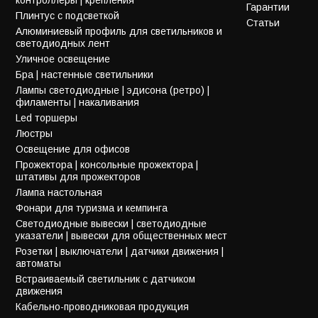
Гарантии
Плинтус с подсветкой
Статьи
Алюминиевый профиль для светильников и
светодиодных лент
Уличное освещение
Бра | настенные светильники
Лампы светодиодные | эдисона (ретро) |
филаменты | накаливания
Led торшеры
Люстры
Освещение для офисов
Прожектора | консольные прожектора |
штативы для прожекторов
Лампа настольная
Фонари для туризма и кемпинга
Светодиодные вывески | светодиодные
указатели | вывески для общественных мест
Розетки | выключатели | датчики движения |
автоматы
Встраиваемый светильник с датчиком
движения
Кабельно-проводниковая продукция