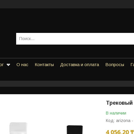
ог
О нас
Контакты
Доставка и оплата
Вопросы
Г
Трековый 
В наличии
Код:
arizona -
4 056,20 ₸