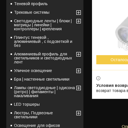
Теневой профиль
Трековые системы
Светодиодные ленты | блоки |
матрицы | линейки |
контроллеры | крепления
Плинтус теневой ,
алюминиевый , с подсветкой и
без
Алюминиевый профиль для
светильников и светодиодных
Осталос
лент
Уличное освещение
Бра | настенные светильники
Лампы светодиодные | эдисона
возврат товара 
(ретро) | филаменты |
накаливания
LED торшеры
Люстры, Подвесные
светильники
Освещение для офисов
Оп