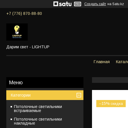
Создать сайт
на Satu.kz
+7 (776) 870-88-80
Дарим свет - LIGHTUP
Главная
Катал
Категории
–15%
Потолочные светильники
встраиваемые
Потолочные светильники
накладные