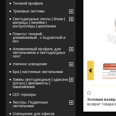
Теневой профиль
Трековые системы
Светодиодные ленты | блоки |
матрицы | линейки |
контроллеры | крепления
Плинтус теневой ,
алюминиевый , с подсветкой и
без
Алюминиевый профиль для
светильников и светодиодных
лент
Уличное освещение
Бра | настенные светильники
Лампы светодиодные | эдисона
(ретро) | филаменты |
накаливания
LED торшеры
Люстры, Подвесные
возврат товара 
светильники
Освещение для офисов