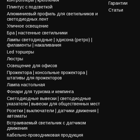
Гарантии
Плинтус с подсветкой
Статьи
Алюминиевый профиль для светильников и
светодиодных лент
Уличное освещение
Бра | настенные светильники
Лампы светодиодные | эдисона (ретро) |
филаменты | накаливания
Led торшеры
Люстры
Освещение для офисов
Прожектора | консольные прожектора |
штативы для прожекторов
Лампа настольная
Фонари для туризма и кемпинга
Светодиодные вывески | светодиодные
указатели | вывески для общественных мест
Розетки | выключатели | датчики движения |
автоматы
Встраиваемый светильник с датчиком
движения
Кабельно-проводниковая продукция