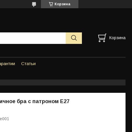
Корзина
Корзина
арантии
Статьи
ичное бра с патроном Е27
Ne001