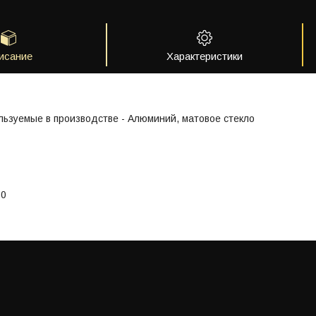
исание
Характеристики
ьзуемые в производстве - Алюминий, матовое стекло
z
50