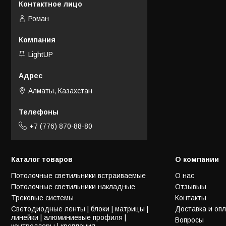
Роман
LightUP
Алматы, Казахстан
+7 (776) 870-88-80
Каталог товаров
О компании
Потолочные светильники встраиваемые
О нас
Потолочные светильники накладные
Отзывыы
Трековые системы
Контакты
Светодиодные ленты | блоки | матрицы |
Доставка и оп
линейки | алюминиевые профиля |
Вопросы
контроллеры | крепления