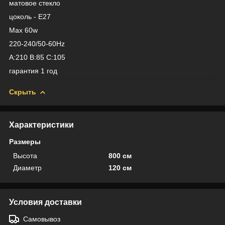
матовое стекло
цоколь - Е27
Max 60w
220-240/50-60Hz
A:210 B:85 C:105
гарантия 1 год
Скрыть
Характеристики
Размеры
Высота
800 см
Диаметр
120 см
Условия доставки
Самовывоз