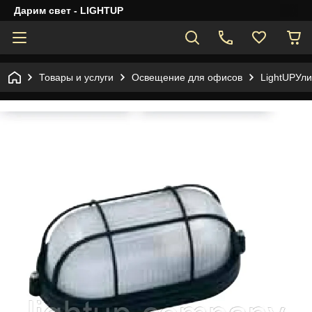
Дарим свет - LIGHTUP
Товары и услуги
Освещение для офисов
LightUPУли